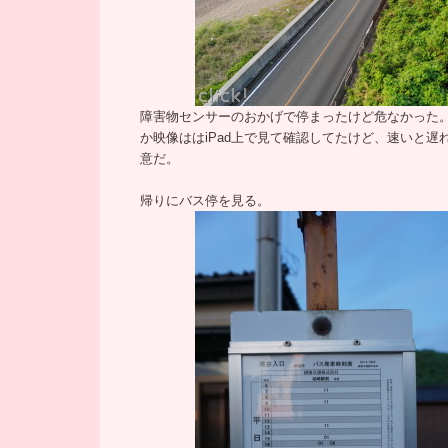
障害物センサーのおかげで停まったけど
危なかった
か映像ははiPad上で見て確認してたけど、速いと遅
意だ。
帰りにバス停を見る。