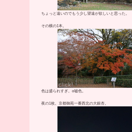
ちょっと遠いのでもう少し望遠が欲しいと思った。
その横の1本。
色は盛られすぎ。α嘘色。
夜の1枚。京都御苑一番西北の大銀杏。