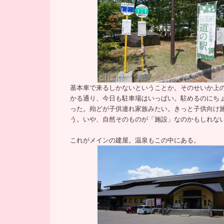
基本車で来るしかないということか。そのせいか上
かる通り、今日も駐車場はいっぱい。駐めるのにち
った。殆どが子供連れ家族みたい。きっと子供向け
う。いや、自然そのものが「施設」なのかもしれな
これがメインの建屋。温泉もこの中にある。