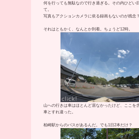
何を行っても無駄なので行き過ぎる。
その内ひどい
て。
写真もアクションカメラに依る録画もないのが残念
それはともかく、なんとか到着。ちょうど12時。
山への行きは車はほとんど居なかったけど、ここを
車とすれ違った。
柏崎駅からのバスがあるんだ。でも1日2本だけ？