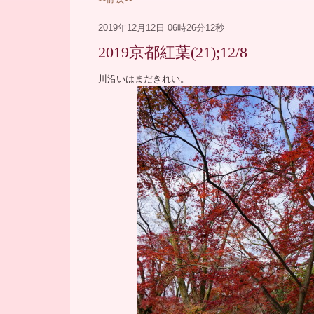
2019年12月12日 06時26分12秒
2019京都紅葉(21);12/8
―
川沿いはまだきれい。