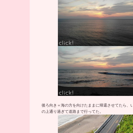
後ろ向き＝海の方を向けたままに帰還させてたら、
の上通り過ぎて道路まで行ってた。