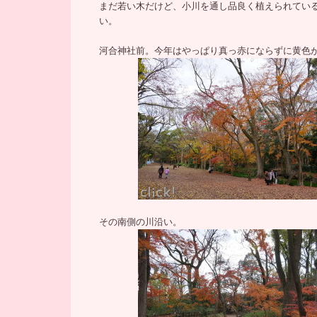
まだ若い木だけど、小川を通し品良く植えられてい
い。
河合神社前。今年はやっぱり真っ赤にならずに黄色
その南側の川沿い。