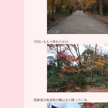
川沿いももう終わりかけ。
西参道の鳥居前の楓はまだ残っている。