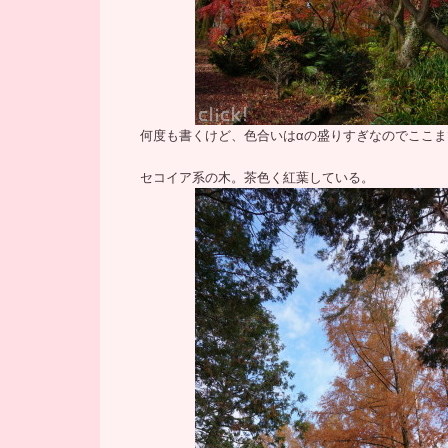
何度も書くけど、色合いはαの盛りすぎなのでここま
セコイア系の木。茶色く紅葉している。