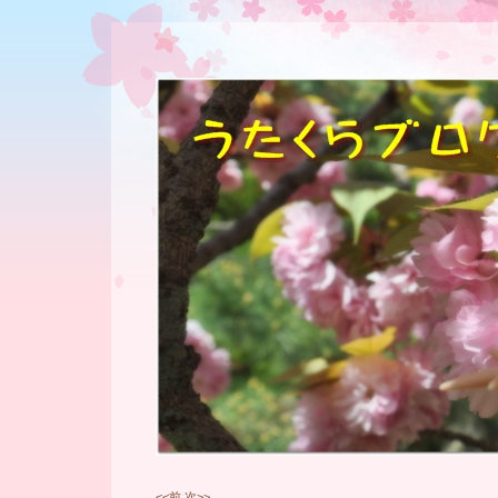
<<前
次>>