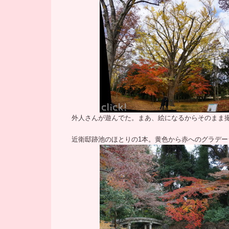
外人さんが遊んでた。まあ、絵になるからそのまま
近衛邸跡池のほとりの1本。黄色から赤へのグラデー