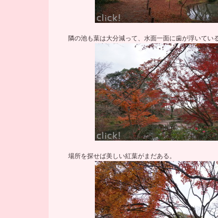
隣の池も葉は大分減って、水面一面に歯が浮いてい
場所を探せば美しい紅葉がまだある。