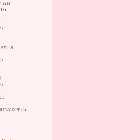
 (21)
(13)
)
4)
 iOS (3)
9)
)
2)
1)
谷の100年 (2)