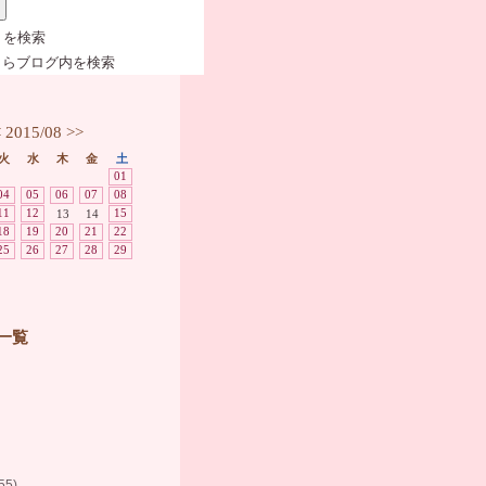
 を検索
らブログ内を検索
<
2015/08
>>
火
水
木
金
土
01
04
05
06
07
08
11
12
15
13
14
18
19
20
21
22
25
26
27
28
29
一覧
5)