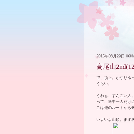
2015年08月29日 06
高尾山2nd(12
で、頂上。かなりゆっ
くらい。
うわぁ、すんごい人
って、途中一人だけ
こは他のルートから
いよいよ山頂。まず