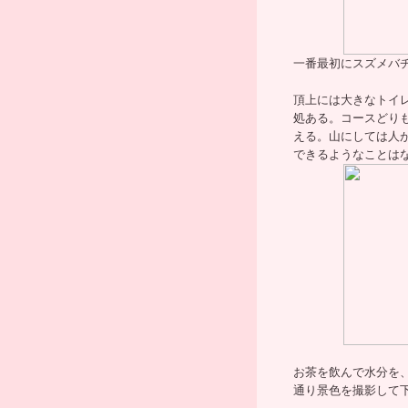
一番最初にスズメバ
頂上には大きなトイ
処ある。コースどり
える。山にしては人
できるようなことは
お茶を飲んで水分を
通り景色を撮影して